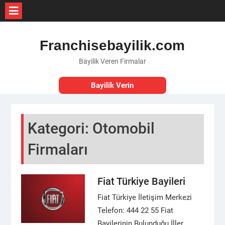
Skip
to
Franchisebayilik.com
content
Bayilik Veren Firmalar
Bayilik Verin
Kategori:
Otomobil
Firmaları
Fiat Türkiye Bayileri
Fiat Türkiye İletişim Merkezi
Telefon: 444 22 55 Fiat
Bayilerinin Bulunduğu İller