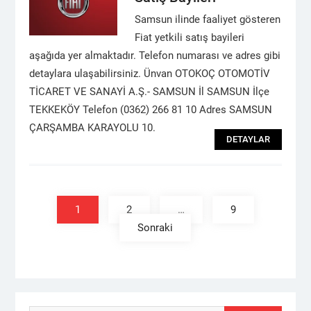
Samsun ilinde faaliyet gösteren
Fiat yetkili satış bayileri
aşağıda yer almaktadır. Telefon numarası ve adres gibi
detaylara ulaşabilirsiniz. Ünvan OTOKOÇ OTOMOTİV
TİCARET VE SANAYİ A.Ş.- SAMSUN İl SAMSUN İlçe
TEKKEKÖY Telefon (0362) 266 81 10 Adres SAMSUN
ÇARŞAMBA KARAYOLU 10.
DETAYLAR
1
2
…
9
Sonraki