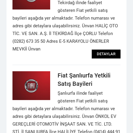
Tekirdağ ilinde faaliyet
gösteren Fiat yetkili satış
bayileri aşağıda yer almaktadır. Telefon numarası ve
adres gibi detaylara ulaşabilirsiniz. Ünvan HALİÇ OTO
TİC. VE SAN. A.Ş. İl TEKİRDAĞ İlçe ÇORLU Telefon
(0282) 673 35 50 Adres E-5 KARAYOLU ÖNERLER
MEVKİİ Ünvan
DETAYLAR
Fiat Şanlıurfa Yetkili
Satış Bayileri
Şanlıurfa ilinde faaliyet
gösteren Fiat yetkili satış
bayileri aşağıda yer almaktadır. Telefon numarası ve
adres gibi detaylara ulaşabilirsiniz. Ünvan ÖNKOL EV
GEREÇLERİ OTOMOTİV İNŞAAT SAN. VE TİC. LTD.
ŞTİ. İl ŞANLIURFA İlçe HALİLİYE Telefon (0414) 444 91