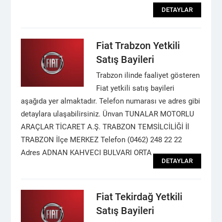
DETAYLAR
Fiat Trabzon Yetkili
Satış Bayileri
Trabzon ilinde faaliyet gösteren
Fiat yetkili satış bayileri
aşağıda yer almaktadır. Telefon numarası ve adres gibi
detaylara ulaşabilirsiniz. Ünvan TUNALAR MOTORLU
ARAÇLAR TİCARET A.Ş. TRABZON TEMSİLCİLİĞİ İl
TRABZON İlçe MERKEZ Telefon (0462) 248 22 22
Adres ADNAN KAHVECI BULVARI ORTA
DETAYLAR
Fiat Tekirdağ Yetkili
Satış Bayileri