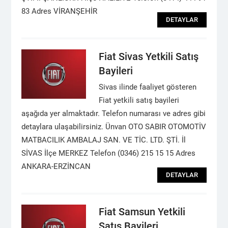
83 Adres VİRANŞEHİR
DETAYLAR
Fiat Sivas Yetkili Satış
Bayileri
Sivas ilinde faaliyet gösteren
Fiat yetkili satış bayileri
aşağıda yer almaktadır. Telefon numarası ve adres gibi
detaylara ulaşabilirsiniz. Ünvan OTO SABIR OTOMOTİV
MATBACILIK AMBALAJ SAN. VE TİC. LTD. ŞTİ. İl
SİVAS İlçe MERKEZ Telefon (0346) 215 15 15 Adres
ANKARA-ERZİNCAN
DETAYLAR
Fiat Samsun Yetkili
Satış Bayileri