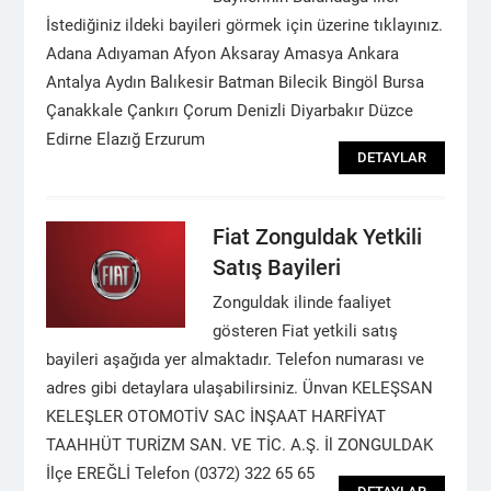
İstediğiniz ildeki bayileri görmek için üzerine tıklayınız.
Adana Adıyaman Afyon Aksaray Amasya Ankara
Antalya Aydın Balıkesir Batman Bilecik Bingöl Bursa
Çanakkale Çankırı Çorum Denizli Diyarbakır Düzce
Edirne Elazığ Erzurum
DETAYLAR
Fiat Zonguldak Yetkili
Satış Bayileri
Zonguldak ilinde faaliyet
gösteren Fiat yetkili satış
bayileri aşağıda yer almaktadır. Telefon numarası ve
adres gibi detaylara ulaşabilirsiniz. Ünvan KELEŞSAN
KELEŞLER OTOMOTİV SAC İNŞAAT HARFİYAT
TAAHHÜT TURİZM SAN. VE TİC. A.Ş. İl ZONGULDAK
İlçe EREĞLİ Telefon (0372) 322 65 65