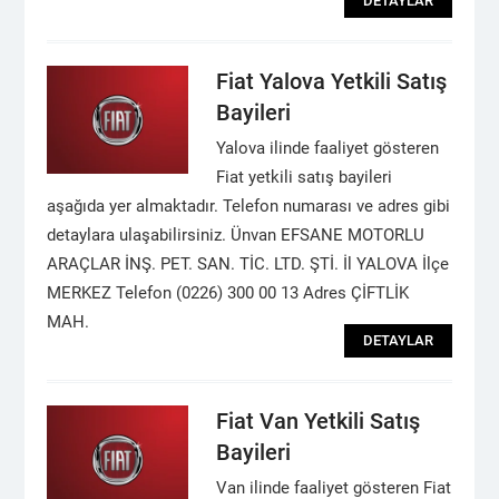
DETAYLAR
Fiat Yalova Yetkili Satış
Bayileri
Yalova ilinde faaliyet gösteren
Fiat yetkili satış bayileri
aşağıda yer almaktadır. Telefon numarası ve adres gibi
detaylara ulaşabilirsiniz. Ünvan EFSANE MOTORLU
ARAÇLAR İNŞ. PET. SAN. TİC. LTD. ŞTİ. İl YALOVA İlçe
MERKEZ Telefon (0226) 300 00 13 Adres ÇİFTLİK
MAH.
DETAYLAR
Fiat Van Yetkili Satış
Bayileri
Van ilinde faaliyet gösteren Fiat