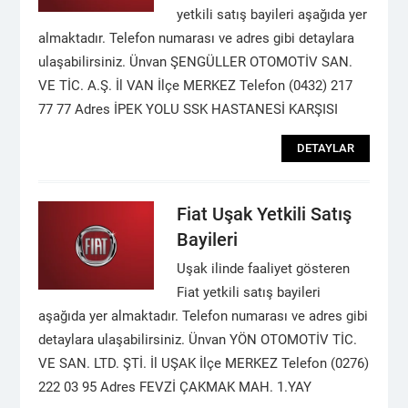
yetkili satış bayileri aşağıda yer
almaktadır. Telefon numarası ve adres gibi detaylara
ulaşabilirsiniz. Ünvan ŞENGÜLLER OTOMOTİV SAN.
VE TİC. A.Ş. İl VAN İlçe MERKEZ Telefon (0432) 217
77 77 Adres İPEK YOLU SSK HASTANESİ KARŞISI
DETAYLAR
Fiat Uşak Yetkili Satış
Bayileri
Uşak ilinde faaliyet gösteren
Fiat yetkili satış bayileri
aşağıda yer almaktadır. Telefon numarası ve adres gibi
detaylara ulaşabilirsiniz. Ünvan YÖN OTOMOTİV TİC.
VE SAN. LTD. ŞTİ. İl UŞAK İlçe MERKEZ Telefon (0276)
222 03 95 Adres FEVZİ ÇAKMAK MAH. 1.YAY