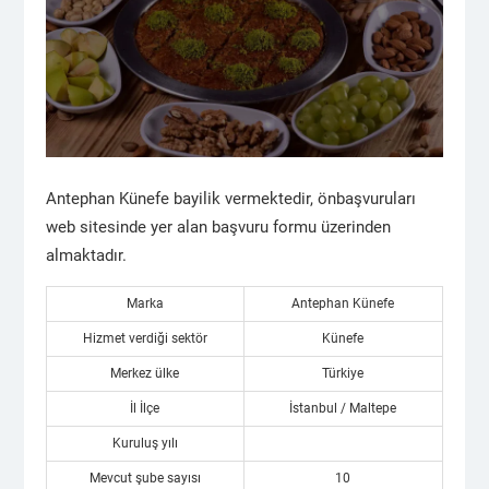
Antephan Künefe bayilik vermektedir, önbaşvuruları
web sitesinde yer alan başvuru formu üzerinden
almaktadır.
Marka
Antephan Künefe
Hizmet verdiği sektör
Künefe
Merkez ülke
Türkiye
İl İlçe
İstanbul / Maltepe
Kuruluş yılı
Mevcut şube sayısı
10