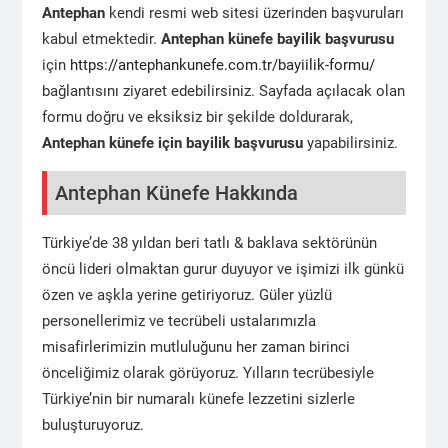
Antephan
kendi resmi web sitesi üzerinden başvuruları
kabul etmektedir.
Antephan künefe bayilik başvurusu
için
https://antephankunefe.com.tr/bayiilik-formu/
bağlantısını ziyaret edebilirsiniz. Sayfada açılacak olan
formu doğru ve eksiksiz bir şekilde doldurarak,
Antephan künefe
için bayilik başvurusu
yapabilirsiniz.
Antephan Künefe Hakkında
Türkiye’de 38 yıldan beri tatlı & baklava sektörünün
öncü lideri olmaktan gurur duyuyor ve işimizi ilk günkü
özen ve aşkla yerine getiriyoruz. Güler yüzlü
personellerimiz ve tecrübeli ustalarımızla
misafirlerimizin mutluluğunu her zaman birinci
önceliğimiz olarak görüyoruz. Yılların tecrübesiyle
Türkiye’nin bir numaralı künefe lezzetini sizlerle
buluşturuyoruz.