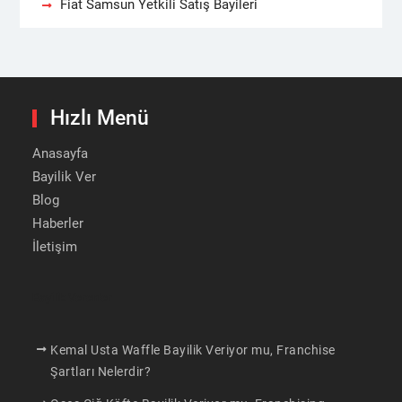
Fiat Samsun Yetkili Satış Bayileri
Hızlı Menü
Anasayfa
Bayilik Ver
Blog
Haberler
İletişim
Bayilik Verenler
Kemal Usta Waffle Bayilik Veriyor mu, Franchise
Şartları Nelerdir?