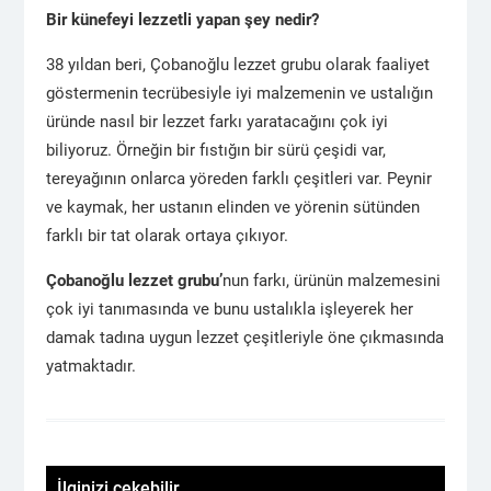
Bir künefeyi lezzetli yapan şey nedir?
38 yıldan beri, Çobanoğlu lezzet grubu olarak faaliyet
göstermenin tecrübesiyle iyi malzemenin ve ustalığın
üründe nasıl bir lezzet farkı yaratacağını çok iyi
biliyoruz. Örneğin bir fıstığın bir sürü çeşidi var,
tereyağının onlarca yöreden farklı çeşitleri var. Peynir
ve kaymak, her ustanın elinden ve yörenin sütünden
farklı bir tat olarak ortaya çıkıyor.
Çobanoğlu lezzet grubu’
nun farkı, ürünün malzemesini
çok iyi tanımasında ve bunu ustalıkla işleyerek her
damak tadına uygun lezzet çeşitleriyle öne çıkmasında
yatmaktadır.
İlginizi çekebilir