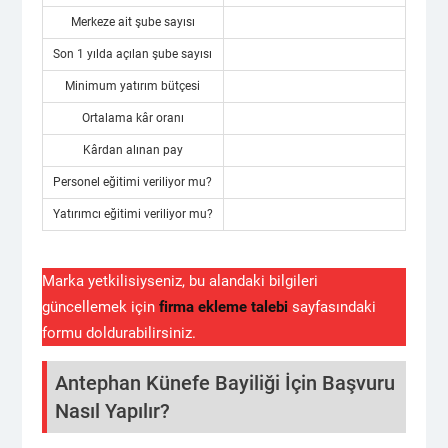
Merkeze ait şube sayısı
Son 1 yılda açılan şube sayısı
Minimum yatırım bütçesi
Ortalama kâr oranı
Kârdan alınan pay
Personel eğitimi veriliyor mu?
Yatırımcı eğitimi veriliyor mu?
Marka yetkilisiyseniz, bu alandaki bilgileri
güncellemek için
firma ekleme talebi
sayfasındaki
formu doldurabilirsiniz.
Antephan Künefe Bayiliği İçin Başvuru
Nasıl Yapılır?