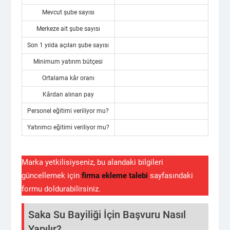
Mevcut şube sayısı
Merkeze ait şube sayısı
Son 1 yılda açılan şube sayısı
Minimum yatırım bütçesi
Ortalama kâr oranı
Kârdan alınan pay
Personel eğitimi veriliyor mu?
Yatırımcı eğitimi veriliyor mu?
Marka yetkilisiyseniz, bu alandaki bilgileri
güncellemek için
firma ekleme talebi
sayfasındaki
formu doldurabilirsiniz.
Saka Su Bayiliği İçin Başvuru Nasıl
Yapılır?