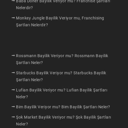
Baba Döner Bayilik Veriyor mu? Franchise Şartları
Nelerdir?
Monkey Jungle Bayilik Veriyor mu, Franchising
Şartları Nelerdir?
Makaleler
Rossmann Bayilik Veriyor mu? Rossmann Bayilik
Şartları Neler?
Starbucks Bayilik Veriyor mu? Starbucks Bayilik
Şartları Neler?
Lufian Bayilik Veriyor mu? Lufian Bayilik Şartları
Neler?
Bim Bayilik Veriyor mu? Bim Bayilik Şartları Neler?
Şok Market Bayilik Veriyor mu? Şok Bayilik Şartları
Neler?