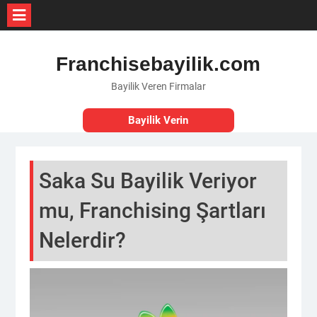
Skip
to
Franchisebayilik.com
content
Bayilik Veren Firmalar
Bayilik Verin
Saka Su Bayilik Veriyor
mu, Franchising Şartları
Nelerdir?