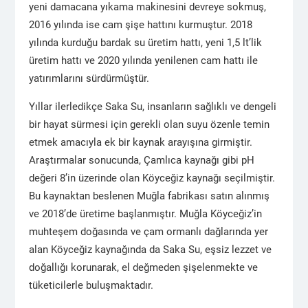
yeni damacana yıkama makinesini devreye sokmuş,
2016 yılında ise cam şişe hattını kurmuştur. 2018
yılında kurduğu bardak su üretim hattı, yeni 1,5 lt’lik
üretim hattı ve 2020 yılında yenilenen cam hattı ile
yatırımlarını sürdürmüştür.
Yıllar ilerledikçe Saka Su, insanların sağlıklı ve dengeli
bir hayat sürmesi için gerekli olan suyu özenle temin
etmek amacıyla ek bir kaynak arayışına girmiştir.
Araştırmalar sonucunda, Çamlıca kaynağı gibi pH
değeri 8’in üzerinde olan Köyceğiz kaynağı seçilmiştir.
Bu kaynaktan beslenen Muğla fabrikası satın alınmış
ve 2018’de üretime başlanmıştır. Muğla Köyceğiz’in
muhteşem doğasında ve çam ormanlı dağlarında yer
alan Köyceğiz kaynağında da Saka Su, eşsiz lezzet ve
doğallığı korunarak, el değmeden şişelenmekte ve
tüketicilerle buluşmaktadır.