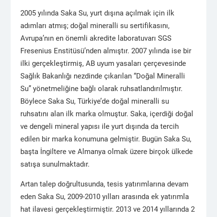
2005 yılında Saka Su, yurt dışına açılmak için ilk
adımları atmış; doğal mineralli su sertifikasını,
Avrupa’nın en önemli akredite laboratuvarı SGS
Fresenius Enstitüsü’nden almıştır. 2007 yılında ise bir
ilki gerçekleştirmiş, AB uyum yasaları çerçevesinde
Sağlık Bakanlığı nezdinde çıkarılan “Doğal Mineralli
Su” yönetmeliğine bağlı olarak ruhsatlandırılmıştır.
Böylece Saka Su, Türkiye’de doğal mineralli su
ruhsatını alan ilk marka olmuştur. Saka, içerdiği doğal
ve dengeli mineral yapısı ile yurt dışında da tercih
edilen bir marka konumuna gelmiştir. Bugün Saka Su,
başta İngiltere ve Almanya olmak üzere birçok ülkede
satışa sunulmaktadır.
Artan talep doğrultusunda, tesis yatırımlarına devam
eden Saka Su, 2009-2010 yılları arasında ek yatırımla
hat ilavesi gerçekleştirmiştir. 2013 ve 2014 yıllarında 2