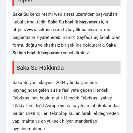
Saka Su
kendi resmi web sitesi üzerinden başvuruları
kabul etmektedir.
Saka Su bayilik başvurusu
için
https://www.sakasu.com.tr/bayilik-basvuru-formu
bağlantısını ziyaret edebilirsiniz. Sayfada açılacak olan
formu doğru ve eksiksiz bir şekilde doldurarak,
Saka
Su
için bayilik başvurusu
yapabilirsiniz.
Saka Su Hakkında
Saka Su’yun hikayesi, 2004 yılında Çamlıca
kaynağından gelen su ile faaliyete geçen Hendek
Fabrikası’nda başlamıştır. Hendek Fabrikası, yalnız
Türkiye’nin değil Avrupa’nın da sayılı su fabrikalarından
biridir. Üretim; ileri teknoloji kullanılarak, el değmeden
yapılmakta ve en yüksek hijyen standartları
uygulanmaktadır.