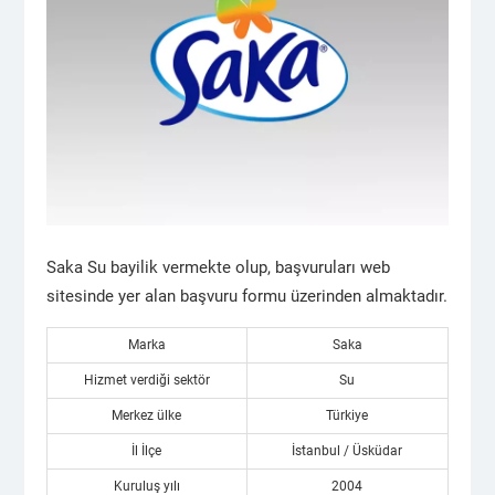
Saka Su bayilik vermekte olup, başvuruları web
sitesinde yer alan başvuru formu üzerinden almaktadır.
Marka
Saka
Hizmet verdiği sektör
Su
Merkez ülke
Türkiye
İl İlçe
İstanbul / Üsküdar
Kuruluş yılı
2004