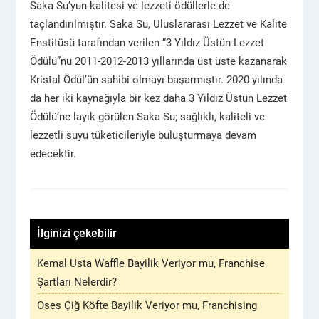
Saka Su’yun kalitesi ve lezzeti ödüllerle de
taçlandırılmıştır. Saka Su, Uluslararası Lezzet ve Kalite
Enstitüsü tarafından verilen “3 Yıldız Üstün Lezzet
Ödülü”nü 2011-2012-2013 yıllarında üst üste kazanarak
Kristal Ödül’ün sahibi olmayı başarmıştır. 2020 yılında
da her iki kaynağıyla bir kez daha 3 Yıldız Üstün Lezzet
Ödülü’ne layık görülen Saka Su; sağlıklı, kaliteli ve
lezzetli suyu tüketicileriyle buluşturmaya devam
edecektir.
İlginizi çekebilir
Kemal Usta Waffle Bayilik Veriyor mu, Franchise
Şartları Nelerdir?
Oses Çiğ Köfte Bayilik Veriyor mu, Franchising