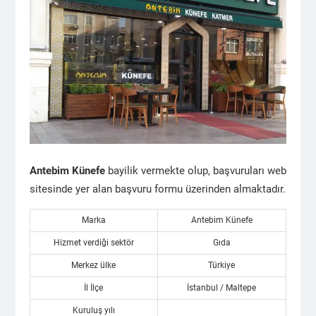
Antebim Künefe
bayilik vermekte olup, başvuruları web
sitesinde yer alan başvuru formu üzerinden almaktadır.
Marka
Antebim Künefe
Hizmet verdiği sektör
Gıda
Merkez ülke
Türkiye
İl İlçe
İstanbul / Maltepe
Kuruluş yılı