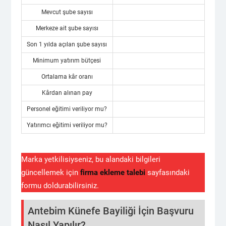
Mevcut şube sayısı
Merkeze ait şube sayısı
Son 1 yılda açılan şube sayısı
Minimum yatırım bütçesi
Ortalama kâr oranı
Kârdan alınan pay
Personel eğitimi veriliyor mu?
Yatırımcı eğitimi veriliyor mu?
Marka yetkilisiyseniz, bu alandaki bilgileri
güncellemek için
firma ekleme talebi
sayfasındaki
formu doldurabilirsiniz.
Antebim Künefe Bayiliği İçin Başvuru
Nasıl Yapılır?