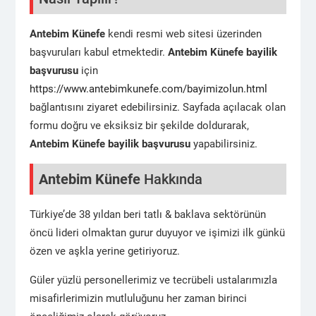
Antebim Künefe
kendi resmi web sitesi üzerinden
başvuruları kabul etmektedir.
Antebim Künefe
bayilik
başvurusu
için
https://www.antebimkunefe.com/bayimizolun.html
bağlantısını ziyaret edebilirsiniz. Sayfada açılacak olan
formu doğru ve eksiksiz bir şekilde doldurarak,
Antebim Künefe
bayilik başvurusu
yapabilirsiniz.
Antebim Künefe
Hakkında
Türkiye’de 38 yıldan beri tatlı & baklava sektörünün
öncü lideri olmaktan gurur duyuyor ve işimizi ilk günkü
özen ve aşkla yerine getiriyoruz.
Güler yüzlü personellerimiz ve tecrübeli ustalarımızla
misafirlerimizin mutluluğunu her zaman birinci