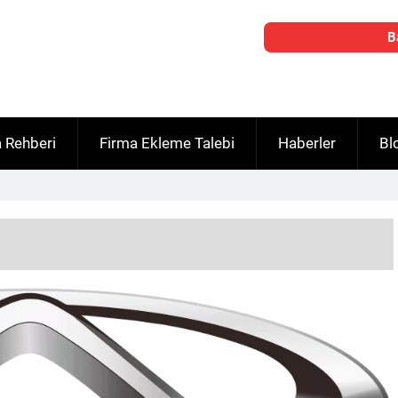
B
 Rehberi
Firma Ekleme Talebi
Haberler
Bl