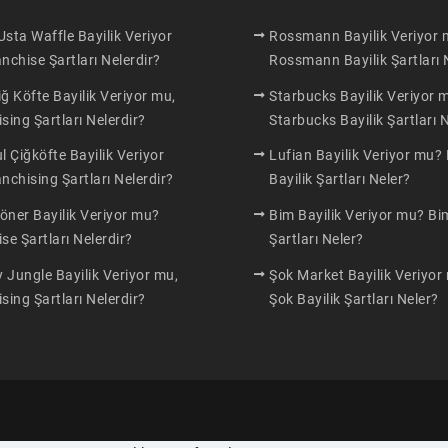
sta Waffle Bayilik Veriyor
Rossmann Bayilik Veriyor
nchise Şartları Nelerdir?
Rossmann Bayilik Şartları 
ğ Köfte Bayilik Veriyor mu,
Starbucks Bayilik Veriyor 
sing Şartları Nelerdir?
Starbucks Bayilik Şartları 
l Çiğköfte Bayilik Veriyor
Lufian Bayilik Veriyor mu?
nchising Şartları Nelerdir?
Bayilik Şartları Neler?
öner Bayilik Veriyor mu?
Bim Bayilik Veriyor mu? Bim
se Şartları Nelerdir?
Şartları Neler?
Jungle Bayilik Veriyor mu,
Şok Market Bayilik Veriyor
sing Şartları Nelerdir?
Şok Bayilik Şartları Neler?