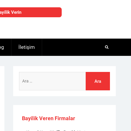
ayilik Verin
og
İletişim
Arama:
Bayilik Veren Firmalar