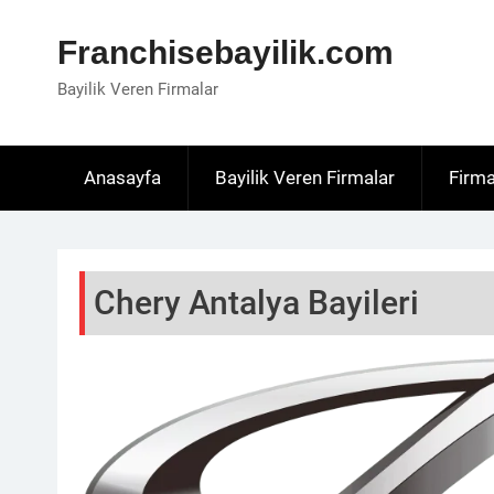
Skip
to
Franchisebayilik.com
content
Bayilik Veren Firmalar
Anasayfa
Bayilik Veren Firmalar
Firma
Chery Antalya Bayileri