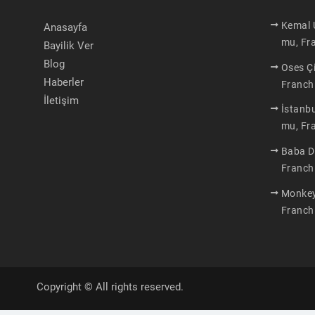
Kemal U
Anasayfa
mu, Fra
Bayilik Ver
Blog
Oses Çi
Haberler
Franchi
İletişim
İstanbu
mu, Fra
Baba D
Franchi
Monkey 
Franchi
Copyright © All rights reserved.