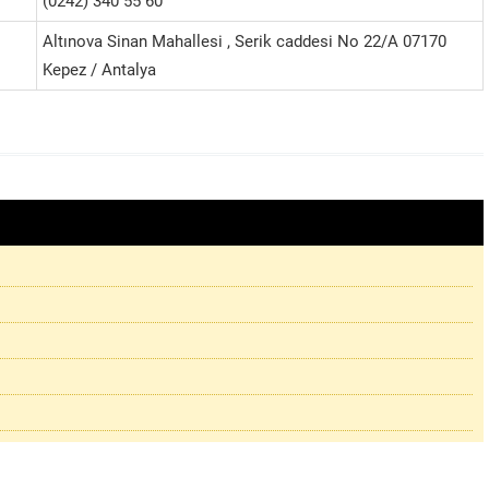
(0242) 340 55 60
Altınova Sinan Mahallesi , Serik caddesi No 22/A 07170
Kepez / Antalya