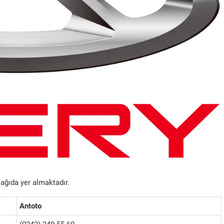
şağıda yer almaktadır.
Antoto