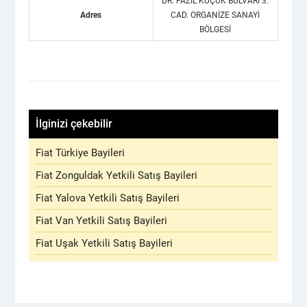
DR. FAZIL KÜÇÜK BULVARI 3.
Adres
CAD. ORGANİZE SANAYİ
BÖLGESİ
İlginizi çekebilir
Fiat Türkiye Bayileri
Fiat Zonguldak Yetkili Satış Bayileri
Fiat Yalova Yetkili Satış Bayileri
Fiat Van Yetkili Satış Bayileri
Fiat Uşak Yetkili Satış Bayileri