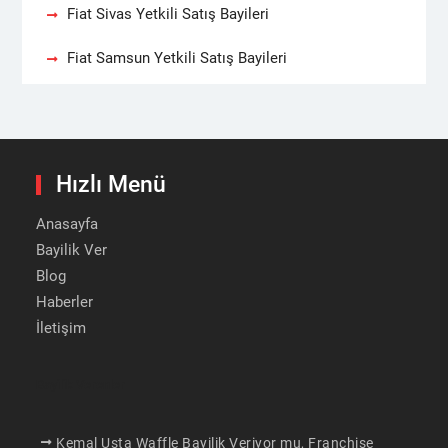
Fiat Sivas Yetkili Satış Bayileri
Fiat Samsun Yetkili Satış Bayileri
Hızlı Menü
Anasayfa
Bayilik Ver
Blog
Haberler
İletişim
Bayilik Verenler
Kemal Usta Waffle Bayilik Veriyor mu, Franchise