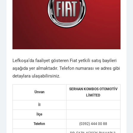
Lefkoşa’da faaliyet gösteren Fiat yetkili satış bayileri
aşağıda yer almaktadır. Telefon numarası ve adres gibi
detaylara ulaşabilirsiniz.
SERHAN KOMBOS OTOMOTİV
Ünvan
LİMİTED
İl
İlçe
Telefon
(0392) 444 00 88