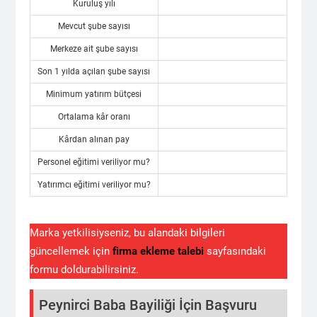
Kuruluş yılı
Mevcut şube sayısı
Merkeze ait şube sayısı
Son 1 yılda açılan şube sayısı
Minimum yatırım bütçesi
Ortalama kâr oranı
Kârdan alınan pay
Personel eğitimi veriliyor mu?
Yatırımcı eğitimi veriliyor mu?
Marka yetkilisiyseniz, bu alandaki bilgileri
güncellemek için
firma ekleme talebi
sayfasındaki
formu doldurabilirsiniz.
Peynirci Baba Bayiliği İçin Başvuru