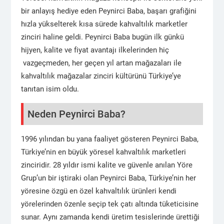
bir anlayış hediye eden Peynirci Baba, başarı grafiğini
hızla yükselterek kısa sürede kahvaltılık marketler
zinciri haline geldi. Peynirci Baba bugün ilk günkü
hijyen, kalite ve fiyat avantajı ilkelerinden hiç
vazgeçmeden, her geçen yıl artan mağazaları ile
kahvaltılık mağazalar zinciri kültürünü Türkiye’ye
tanıtan isim oldu.
Neden Peynirci Baba?
1996 yılından bu yana faaliyet gösteren Peynirci Baba,
Türkiye’nin en büyük yöresel kahvaltılık marketleri
zinciridir. 28 yıldır ismi kalite ve güvenle anılan Yöre
Grup’un bir iştiraki olan Peynirci Baba, Türkiye’nin her
yöresine özgü en özel kahvaltılık ürünleri kendi
yörelerinden özenle seçip tek çatı altında tüketicisine
sunar. Aynı zamanda kendi üretim tesislerinde ürettiği