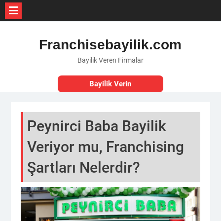
Skip
to
Franchisebayilik.com
content
Bayilik Veren Firmalar
Bayilik Verin
Peynirci Baba Bayilik
Veriyor mu, Franchising
Şartları Nelerdir?