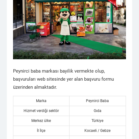
Peynirci baba markası bayilik vermekte olup,
başvuruları web sitesinde yer alan başvuru formu
üzerinden almaktadır.
Marka
Peynirci Baba
Hizmet verdiği sektör
Gıda
Merkez ülke
Türkiye
İl İlçe
Kocaeli / Gebze