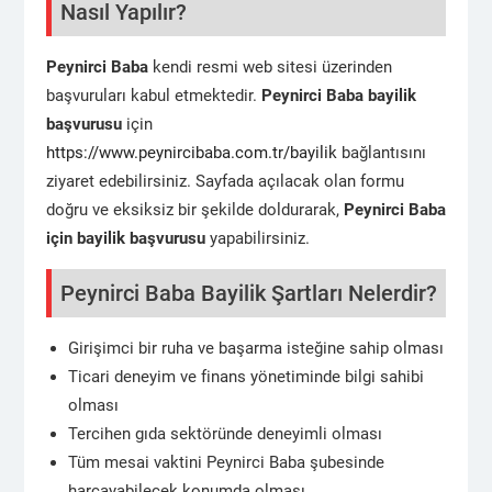
Nasıl Yapılır?
Peynirci Baba
kendi resmi web sitesi üzerinden
başvuruları kabul etmektedir.
Peynirci Baba bayilik
başvurusu
için
https://www.peynircibaba.com.tr/bayilik
bağlantısını
ziyaret edebilirsiniz. Sayfada açılacak olan formu
doğru ve eksiksiz bir şekilde doldurarak,
Peynirci Baba
için bayilik başvurusu
yapabilirsiniz.
Peynirci Baba Bayilik Şartları Nelerdir?
Girişimci bir ruha ve başarma isteğine sahip olması
Ticari deneyim ve finans yönetiminde bilgi sahibi
olması
Tercihen gıda sektöründe deneyimli olması
Tüm mesai vaktini Peynirci Baba şubesinde
harcayabilecek konumda olması