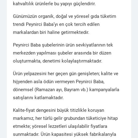
kahvaltılık ürünlerle bu yapıyı güçlendirir.
Günümüzün organik, doğal ve yöresel gıda tüketim
trendi Peynirci Baba’yı en çok tercih edilen
markalardan biri haline getirmektedir.
Peynirci Baba şubelerinin ürün sevkiyatlarının tek
merkezden yapılması şubeler arasında bir düzen
oluşturmakta, denetimi kolaylaştırmaktadır.
Ürün yelpazesini her geçen gün genişleten; kalite ve
hijyenden asla ödün vermeyen Peynirci Baba,
dönemsel (Ramazan ayı, Bayram vb.) kampanyalarla
satışlarını katlamaktadır.
Kalite-fiyat dengesini büyük titizlikle koruyan
markamız, her türlü gelir grubundan tüketiciye hitap
etmekte; yöresel lezzetleri ulaşılabilir fiyatlara
sunmaktadır. Ürün kapasitesi yüksek fabrikalarıyla