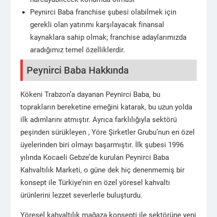
Peynirci Baba franchise şubesi olabilmek için
gerekli olan yatırımı karşılayacak finansal
kaynaklara sahip olmak; franchise adaylarımızda
aradığımız temel özelliklerdir.
Peynirci Baba Hakkında
Kökeni Trabzon’a dayanan Peynirci Baba, bu
toprakların bereketine emeğini katarak, bu uzun yolda
ilk adımlarını atmıştır. Ayrıca farklılığıyla sektörü
peşinden sürükleyen , Yöre Şirketler Grubu’nun en özel
üyelerinden biri olmayı başarmıştır. İlk şubesi 1996
yılında Kocaeli Gebze’de kurulan Peynirci Baba
Kahvaltılık Marketi, o güne dek hiç denenmemiş bir
konsept ile Türkiye’nin en özel yöresel kahvaltı
ürünlerini lezzet severlerle buluşturdu.
Yöresel kahvaltılık mağaza konsepti ile sektörüne yeni