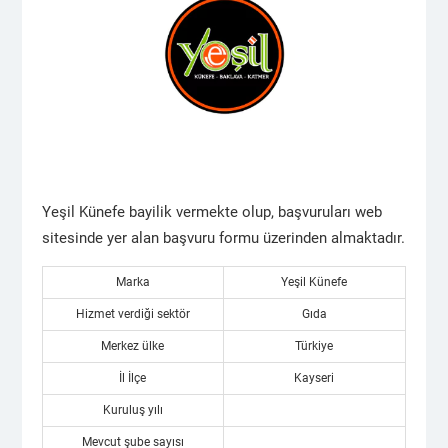
Yeşil Künefe bayilik vermekte olup, başvuruları web
sitesinde yer alan başvuru formu üzerinden almaktadır.
Marka
Yeşil Künefe
Hizmet verdiği sektör
Gıda
Merkez ülke
Türkiye
İl İlçe
Kayseri
Kuruluş yılı
Mevcut şube sayısı