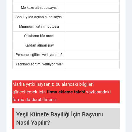
Merkeze ait şube sayısı
Son 1 yılda açılan şube sayısı
Minimum yatırım bütçesi
Ortalama kâr oranı
Kârdan alınan pay
Personel eğitimi veriliyor mu?
Yatırımcı eğitimi veriliyor mu?
Marka yetkilisiyseniz, bu alandaki bilgileri
güncellemek için
firma ekleme talebi
sayfasındaki
formu doldurabilirsiniz.
Yeşil Künefe Bayiliği İçin Başvuru
Nasıl Yapılır?