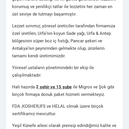
korumuş ve yenilikçi tatlar ile lezzetini her zaman en
üst seviye de tutmayı başarmıştır.
Lezzet sırrımız; yöresel üreticiler tarafından firmamıza
özel üretilen, Urfa’nın koyun Sade yağı, Urfa & Antep
bölgesinin süper boz iç fıstığı, Pancar şekeri ve
Antakya’nın peynirinden gelmekte olup, ürünlerin
tamamı kendi üretimimizdir.
Yöresel ustaların yönetimindeki bir ekip ile
çalışılmaktadır.
Hali hazırda
2
şehir ve 15 şube
ile Migros ve Şok gibi
birçok firmaya donuk paket hizmeti vermekteyiz.
FDA ,KOSHER,IFS ve HELAL olmak üzere birçok
sertifikamız mevcuttur.
Yeşil Künefe ailesi olarak prensip edindiğimiz kalite ve