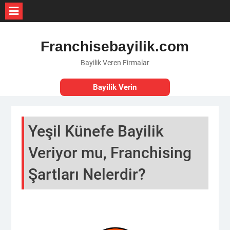
Skip
to
Franchisebayilik.com
content
Bayilik Veren Firmalar
Bayilik Verin
Yeşil Künefe Bayilik
Veriyor mu, Franchising
Şartları Nelerdir?