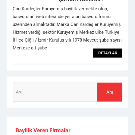
Can Kardeşler Kuruyemiş bayilik vermekte olup,
başvuruları web sitesinde yer alan başvuru formu
üzerinden almaktadır. Marka Can Kardeşler Kuruyemiş
Hizmet verdiği sektör Kuruyemiş Merkez ülke Türkiye
İl İlçe Çiğli / İzmir Kuruluş yılı 1978 Mevcut şube sayısı
Merkeze ait şube
DETAYLAR
Arama:
Bayilik Veren Firmalar