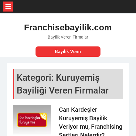
Skip
to
Franchisebayilik.com
content
Bayilik Veren Firmalar
Bayilik Verin
Kategori:
Kuruyemiş
Bayiliği Veren Firmalar
Can Kardeşler
Kuruyemiş Bayilik
Veriyor mu, Franchising
Şartları Nelerdir?