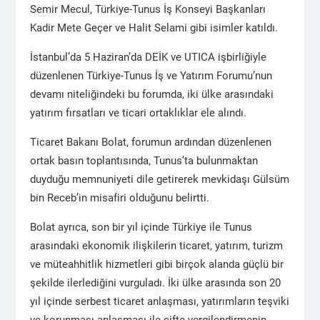
Semir Mecul, Türkiye-Tunus İş Konseyi Başkanları
Kadir Mete Geçer ve Halit Selami gibi isimler katıldı.
İstanbul’da 5 Haziran’da DEİK ve UTICA işbirliğiyle
düzenlenen Türkiye-Tunus İş ve Yatırım Forumu’nun
devamı niteliğindeki bu forumda, iki ülke arasındaki
yatırım fırsatları ve ticari ortaklıklar ele alındı.
Ticaret Bakanı Bolat, forumun ardından düzenlenen
ortak basın toplantısında, Tunus’ta bulunmaktan
duyduğu memnuniyeti dile getirerek mevkidaşı Gülsüm
bin Receb’in misafiri olduğunu belirtti.
Bolat ayrıca, son bir yıl içinde Türkiye ile Tunus
arasındaki ekonomik ilişkilerin ticaret, yatırım, turizm
ve müteahhitlik hizmetleri gibi birçok alanda güçlü bir
şekilde ilerlediğini vurguladı. İki ülke arasında son 20
yıl içinde serbest ticaret anlaşması, yatırımların teşviki