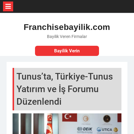
Skip
to
Franchisebayilik.com
content
Bayilik Veren Firmalar
Bayilik Verin
Tunus’ta, Türkiye-Tunus
Yatırım ve İş Forumu
Düzenlendi